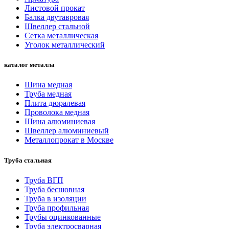
Листовой прокат
Балка двутавровая
Швеллер стальной
Сетка металлическая
Уголок металлический
каталог металла
Шина медная
Труба медная
Плита дюралевая
Проволока медная
Шина алюминиевая
Швеллер алюминиевый
Металлопрокат в Москве
Труба стальная
Труба ВГП
Труба бесшовная
Труба в изоляции
Труба профильная
Трубы оцинкованные
Труба электросварная