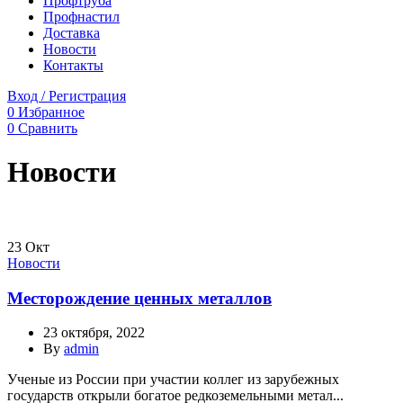
Профтруба
Профнастил
Доставка
Новости
Контакты
Вход / Регистрация
0
Избранное
0
Сравнить
Новости
23
Окт
Новости
Месторождение ценных металлов
23 октября, 2022
By
admin
Ученые из России при участии коллег из зарубежных
государств открыли богатое редкоземельными метал...