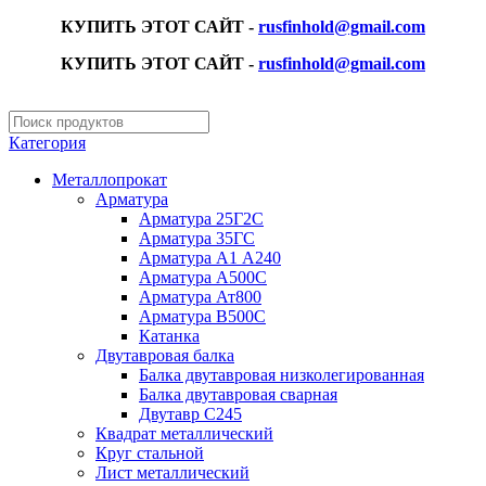
КУПИТЬ ЭТОТ САЙТ -
rusfinhold@gmail.com
КУПИТЬ ЭТОТ САЙТ -
rusfinhold@gmail.com
Категория
Металлопрокат
Арматура
Арматура 25Г2С
Арматура 35ГС
Арматура А1 А240
Арматура А500С
Арматура Ат800
Арматура В500С
Катанка
Двутавровая балка
Балка двутавровая низколегированная
Балка двутавровая сварная
Двутавр С245
Квадрат металлический
Круг стальной
Лист металлический