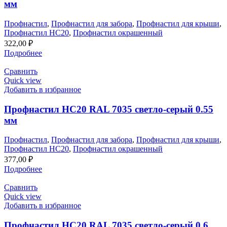
мм
Профнастил
,
Профнастил для забора
,
Профнастил для крыши
,
Профнастил НС20
,
Профнастил окрашенный
322,00
₽
Подробнее
Сравнить
Quick view
Добавить в избранное
Профнастил НС20 RAL 7035 светло-серый 0.55
мм
Профнастил
,
Профнастил для забора
,
Профнастил для крыши
,
Профнастил НС20
,
Профнастил окрашенный
377,00
₽
Подробнее
Сравнить
Quick view
Добавить в избранное
Профнастил НС20 RAL 7035 светло-серый 0.6