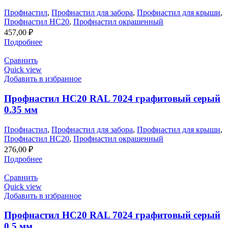
Профнастил
,
Профнастил для забора
,
Профнастил для крыши
,
Профнастил НС20
,
Профнастил окрашенный
457,00
₽
Подробнее
Сравнить
Quick view
Добавить в избранное
Профнастил НС20 RAL 7024 графитовый серый
0.35 мм
Профнастил
,
Профнастил для забора
,
Профнастил для крыши
,
Профнастил НС20
,
Профнастил окрашенный
276,00
₽
Подробнее
Сравнить
Quick view
Добавить в избранное
Профнастил НС20 RAL 7024 графитовый серый
0.5 мм