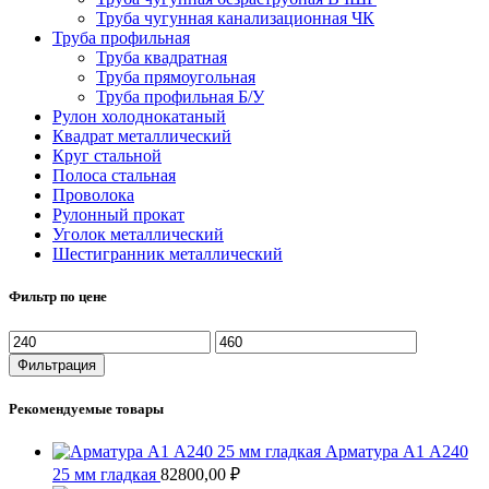
Труба чугунная канализационная ЧК
Труба профильная
Труба квадратная
Труба прямоугольная
Труба профильная Б/У
Рулон холоднокатаный
Квадрат металлический
Круг стальной
Полоса стальная
Проволока
Рулонный прокат
Уголок металлический
Шестигранник металлический
Фильтр по цене
Минимальная
Максимальная
цена
цена
Фильтрация
Рекомендуемые товары
Арматура А1 А240
25 мм гладкая
82800,00
₽