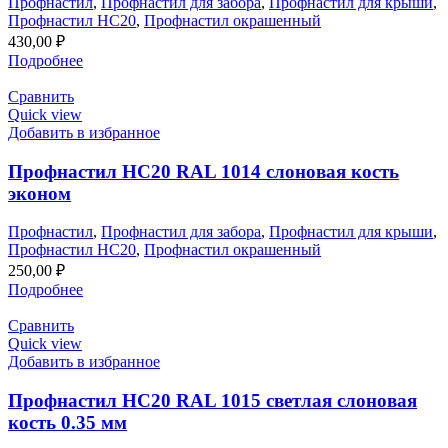
Профнастил
,
Профнастил для забора
,
Профнастил для крыши
,
Профнастил НС20
,
Профнастил окрашенный
430,00
₽
Подробнее
Сравнить
Quick view
Добавить в избранное
Профнастил НС20 RAL 1014 слоновая кость
эконом
Профнастил
,
Профнастил для забора
,
Профнастил для крыши
,
Профнастил НС20
,
Профнастил окрашенный
250,00
₽
Подробнее
Сравнить
Quick view
Добавить в избранное
Профнастил НС20 RAL 1015 светлая слоновая
кость 0.35 мм