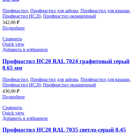
Профнастил
,
Профнастил для забора
,
Профнастил для крыши
,
Профнастил НС20
,
Профнастил окрашенный
342,00
₽
Подробнее
Сравнить
Quick view
Добавить в избранное
Профнастил НС20 RAL 7024 графитовый серый
0.65 мм
Профнастил
,
Профнастил для забора
,
Профнастил для крыши
,
Профнастил НС20
,
Профнастил окрашенный
430,00
₽
Подробнее
Сравнить
Quick view
Добавить в избранное
Профнастил НС20 RAL 7035 светло-серый 0.45