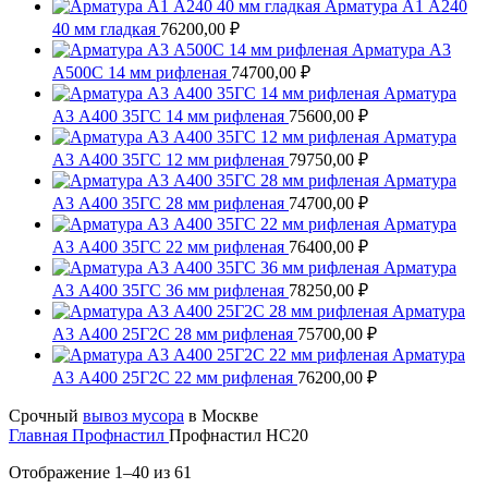
Арматура А1 А240
40 мм гладкая
76200,00
₽
Арматура А3
А500С 14 мм рифленая
74700,00
₽
Арматура
А3 А400 35ГС 14 мм рифленая
75600,00
₽
Арматура
А3 А400 35ГС 12 мм рифленая
79750,00
₽
Арматура
А3 А400 35ГС 28 мм рифленая
74700,00
₽
Арматура
А3 А400 35ГС 22 мм рифленая
76400,00
₽
Арматура
А3 А400 35ГС 36 мм рифленая
78250,00
₽
Арматура
А3 А400 25Г2С 28 мм рифленая
75700,00
₽
Арматура
А3 А400 25Г2С 22 мм рифленая
76200,00
₽
Срочный
вывоз мусора
в Москве
Главная
Профнастил
Профнастил НС20
Отображение 1–40 из 61