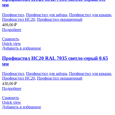
мм
Профнастил
,
Профнастил для забора
,
Профнастил для крыши
,
Профнастил НС20
,
Профнастил окрашенный
409,00
₽
Подробнее
Сравнить
Quick view
Добавить в избранное
Профнастил НС20 RAL 7035 светло-серый 0.65
мм
Профнастил
,
Профнастил для забора
,
Профнастил для крыши
,
Профнастил НС20
,
Профнастил окрашенный
430,00
₽
Подробнее
Сравнить
Quick view
Добавить в избранное