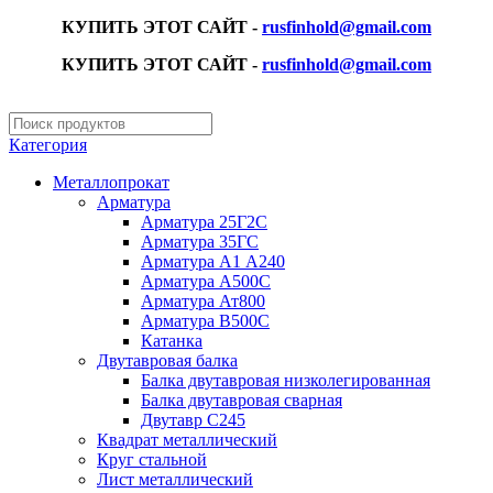
КУПИТЬ ЭТОТ САЙТ -
rusfinhold@gmail.com
КУПИТЬ ЭТОТ САЙТ -
rusfinhold@gmail.com
Категория
Металлопрокат
Арматура
Арматура 25Г2С
Арматура 35ГС
Арматура А1 А240
Арматура А500С
Арматура Ат800
Арматура В500С
Катанка
Двутавровая балка
Балка двутавровая низколегированная
Балка двутавровая сварная
Двутавр С245
Квадрат металлический
Круг стальной
Лист металлический