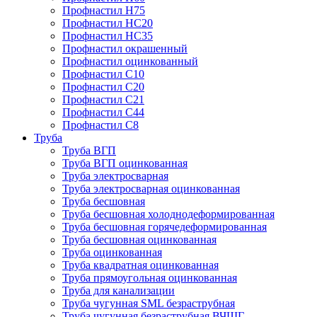
Профнастил Н75
Профнастил НС20
Профнастил НС35
Профнастил окрашенный
Профнастил оцинкованный
Профнастил С10
Профнастил С20
Профнастил С21
Профнастил С44
Профнастил С8
Труба
Труба ВГП
Труба ВГП оцинкованная
Труба электросварная
Труба электросварная оцинкованная
Труба бесшовная
Труба бесшовная холоднодеформированная
Труба бесшовная горячедеформированная
Труба бесшовная оцинкованная
Труба оцинкованная
Труба квадратная оцинкованная
Труба прямоугольная оцинкованная
Труба для канализации
Труба чугунная SML безраструбная
Труба чугунная безраструбная ВЧШГ