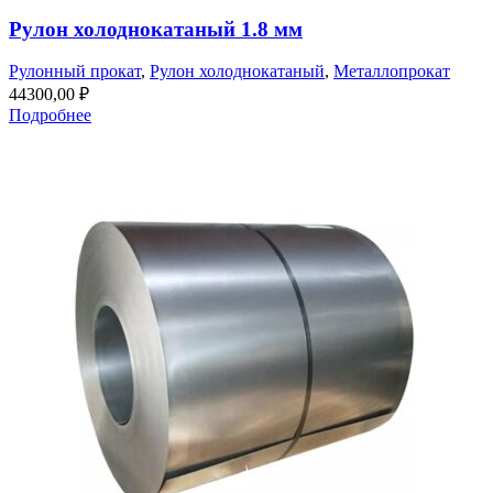
Рулон холоднокатаный 1.8 мм
Рулонный прокат
,
Рулон холоднокатаный
,
Металлопрокат
44300,00
₽
Подробнее