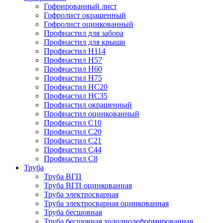
Гофрированный лист
Гофролист окрашенный
Гофролист оцинкованный
Профнастил для забора
Профнастил для крыши
Профнастил Н114
Профнастил Н57
Профнастил Н60
Профнастил Н75
Профнастил НС20
Профнастил НС35
Профнастил окрашенный
Профнастил оцинкованный
Профнастил С10
Профнастил С20
Профнастил С21
Профнастил С44
Профнастил С8
Труба
Труба ВГП
Труба ВГП оцинкованная
Труба электросварная
Труба электросварная оцинкованная
Труба бесшовная
Труба бесшовная холоднодеформированная