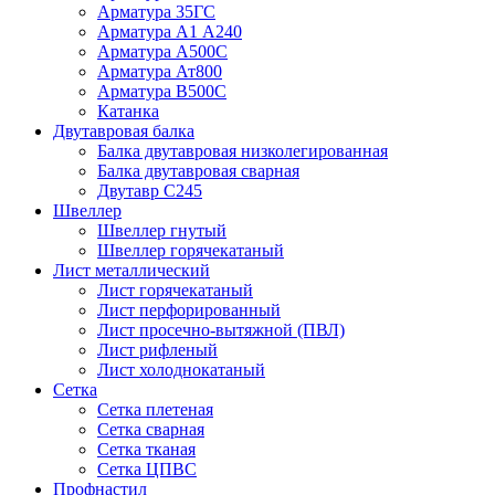
Арматура 35ГС
Арматура А1 А240
Арматура А500С
Арматура Ат800
Арматура В500С
Катанка
Двутавровая балка
Балка двутавровая низколегированная
Балка двутавровая сварная
Двутавр С245
Швеллер
Швеллер гнутый
Швеллер горячекатаный
Лист металлический
Лист горячекатаный
Лист перфорированный
Лист просечно-вытяжной (ПВЛ)
Лист рифленый
Лист холоднокатаный
Сетка
Сетка плетеная
Сетка сварная
Сетка тканая
Сетка ЦПВС
Профнастил