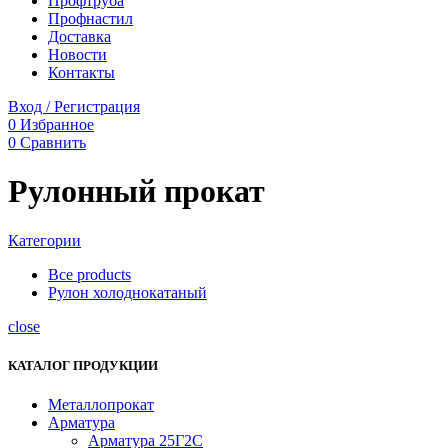
Профтруба
Профнастил
Доставка
Новости
Контакты
Вход / Регистрация
0
Избранное
0
Сравнить
Рулонный прокат
Категории
Все
products
Рулон холоднокатаный
close
КАТАЛОГ ПРОДУКЦИИ
Металлопрокат
Арматура
Арматура 25Г2С