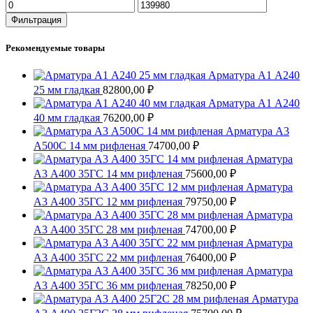
Минимальная
Максимальная
цена
цена
Фильтрация
Рекомендуемые товары
Арматура А1 А240
25 мм гладкая
82800,00
₽
Арматура А1 А240
40 мм гладкая
76200,00
₽
Арматура А3
А500С 14 мм рифленая
74700,00
₽
Арматура
А3 А400 35ГС 14 мм рифленая
75600,00
₽
Арматура
А3 А400 35ГС 12 мм рифленая
79750,00
₽
Арматура
А3 А400 35ГС 28 мм рифленая
74700,00
₽
Арматура
А3 А400 35ГС 22 мм рифленая
76400,00
₽
Арматура
А3 А400 35ГС 36 мм рифленая
78250,00
₽
Арматура