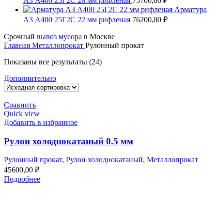
А3 А400 25Г2С 28 мм рифленая
75700,00
₽
Арматура
А3 А400 25Г2С 22 мм рифленая
76200,00
₽
Срочный
вывоз мусора
в Москве
Главная
Металлопрокат
Рулонный прокат
Показаны все результаты (24)
Дополнительно
Сравнить
Quick view
Добавить в избранное
Рулон холоднокатаный 0.5 мм
Рулонный прокат
,
Рулон холоднокатаный
,
Металлопрокат
45600,00
₽
Подробнее