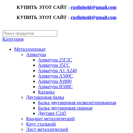
КУПИТЬ ЭТОТ САЙТ -
rusfinhold@gmail.com
КУПИТЬ ЭТОТ САЙТ -
rusfinhold@gmail.com
Категория
Металлопрокат
Арматура
Арматура 25Г2С
Арматура 35ГС
Арматура А1 А240
Арматура А500С
Арматура Ат800
Арматура В500С
Катанка
Двутавровая балка
Балка двутавровая низколегированная
Балка двутавровая сварная
Двутавр С245
Квадрат металлический
Круг стальной
Лист металлический