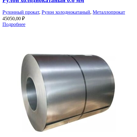
Рулон холоднокатаный 0.6 мм
Рулонный прокат
,
Рулон холоднокатаный
,
Металлопрокат
45050,00
₽
Подробнее