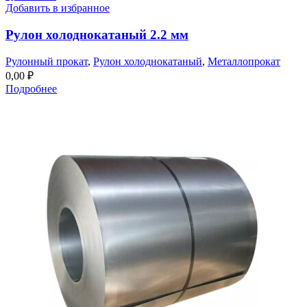
Добавить в избранное
Рулон холоднокатаный 2.2 мм
Рулонный прокат
,
Рулон холоднокатаный
,
Металлопрокат
0,00
₽
Подробнее