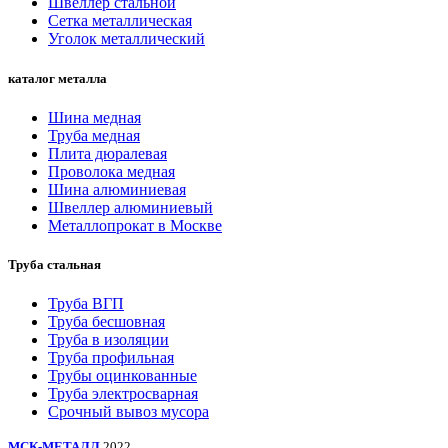
Швеллер стальной
Сетка металлическая
Уголок металлический
каталог металла
Шина медная
Труба медная
Плита дюралевая
Проволока медная
Шина алюминиевая
Швеллер алюминиевый
Металлопрокат в Москве
Труба стальная
Труба ВГП
Труба бесшовная
Труба в изоляции
Труба профильная
Трубы оцинкованные
Труба электросварная
Срочный вывоз мусора
МСК-МЕТАЛЛ
2022