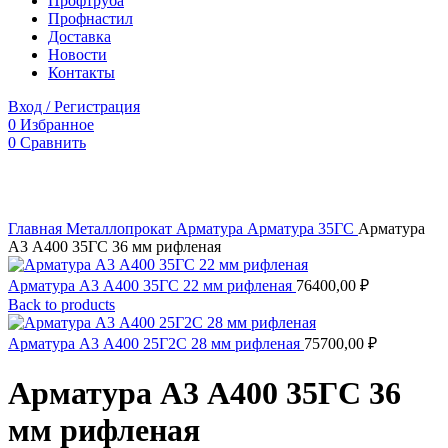
Профтруба
Профнастил
Доставка
Новости
Контакты
Вход / Регистрация
0
Избранное
0
Сравнить
Click to enlarge
Главная
Металлопрокат
Арматура
Арматура 35ГС
Арматура
А3 А400 35ГС 36 мм рифленая
Арматура А3 А400 35ГС 22 мм рифленая
76400,00
₽
Back to products
Арматура А3 А400 25Г2С 28 мм рифленая
75700,00
₽
Арматура А3 А400 35ГС 36
мм рифленая