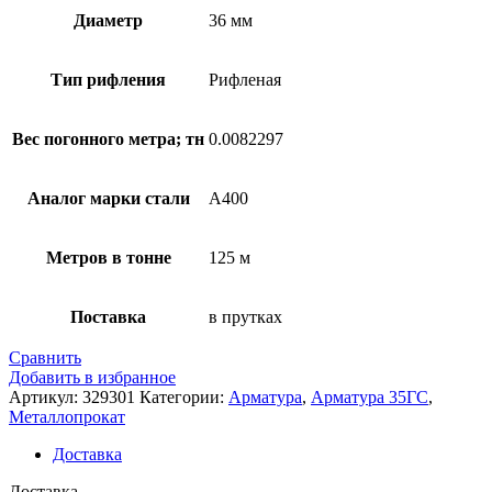
Диаметр
36 мм
Тип рифления
Рифленая
Вес погонного метра; тн
0.0082297
Аналог марки стали
А400
Метров в тонне
125 м
Поставка
в прутках
Сравнить
Добавить в избранное
Артикул:
329301
Категории:
Арматура
,
Арматура 35ГС
,
Металлопрокат
Доставка
Доставка