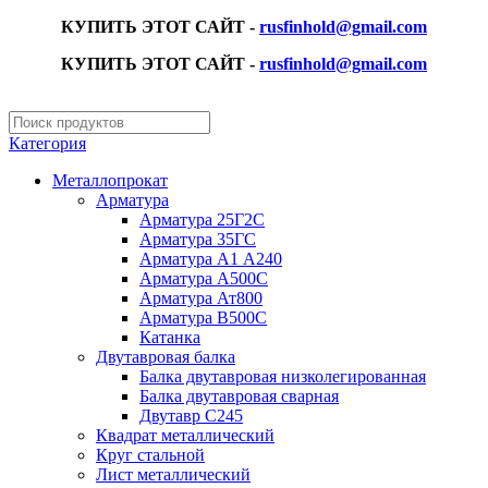
КУПИТЬ ЭТОТ САЙТ -
rusfinhold@gmail.com
КУПИТЬ ЭТОТ САЙТ -
rusfinhold@gmail.com
Категория
Металлопрокат
Арматура
Арматура 25Г2С
Арматура 35ГС
Арматура А1 А240
Арматура А500С
Арматура Ат800
Арматура В500С
Катанка
Двутавровая балка
Балка двутавровая низколегированная
Балка двутавровая сварная
Двутавр С245
Квадрат металлический
Круг стальной
Лист металлический